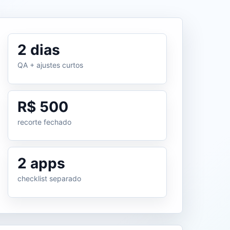
2 dias
QA + ajustes curtos
R$ 500
recorte fechado
2 apps
checklist separado