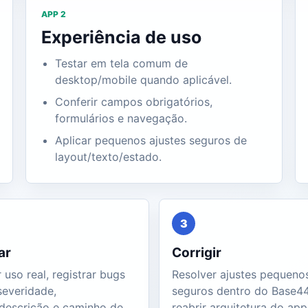
APP 2
Experiência de uso
Testar em tela comum de
desktop/mobile quando aplicável.
Conferir campos obrigatórios,
formulários e navegação.
Aplicar pequenos ajustes seguros de
layout/texto/estado.
3
ar
Corrigir
 uso real, registrar bugs
Resolver ajustes pequeno
everidade,
seguros dentro do Base4
/descrição e caminho de
reabrir arquitetura do app