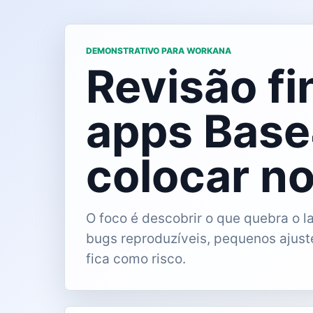
DEMONSTRATIVO PARA WORKANA
Revisão fi
apps Base
colocar no
O foco é descobrir o que quebra o la
bugs reproduzíveis, pequenos ajuste
fica como risco.