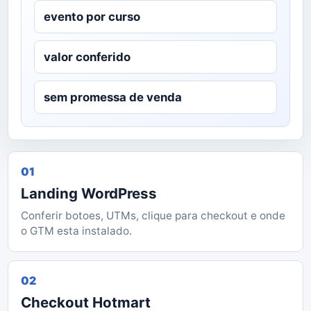
evento por curso
valor conferido
sem promessa de venda
01
Landing WordPress
Conferir botoes, UTMs, clique para checkout e onde
o GTM esta instalado.
02
Checkout Hotmart